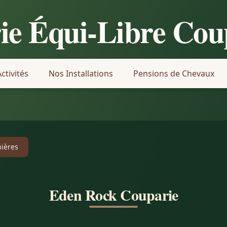
ie Équi-Libre Cou
ctivités
Nos Installations
Pensions de Chevaux
nières
Eden Rock Couparie