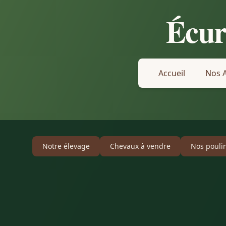
Écur
Accueil
Nos A
Notre élevage
Chevaux à vendre
Nos pouli