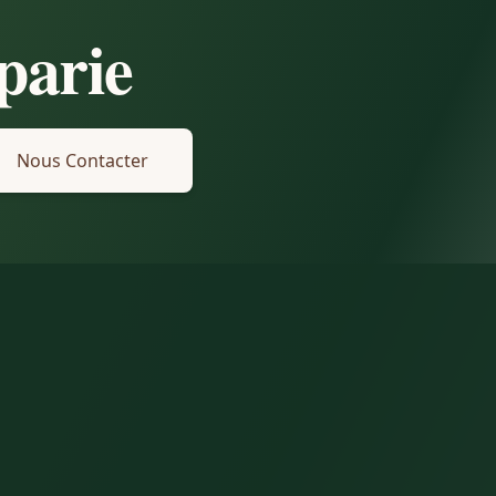
parie
Nous Contacter