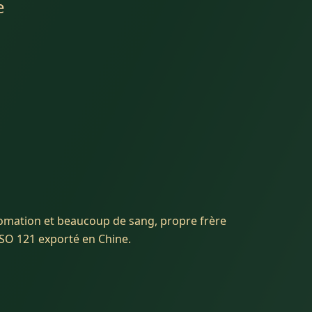
e
omation et beaucoup de sang, propre frère
SO 121 exporté en Chine.