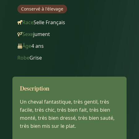
Conservé à l'élevage
Race
Selle Français
Sexe
jument
Âge
4
ans
Robe
Grise
Description
Un cheval fantastique, très gentil, très
facile, très chic, très bien fait, très bien
monté, très bien dressé, très bien sauté,
très bien mis sur le plat.